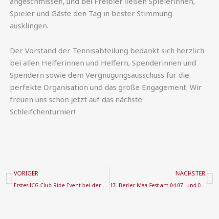
angeschmissen, und bei Freibier ließen Spielerinnen,
Spieler und Gäste den Tag in bester Stimmung
ausklingen.
Der Vorstand der Tennisabteilung bedankt sich herzlich
bei allen Helferinnen und Helfern, Spenderinnen und
Spendern sowie dem Vergnügungsausschuss für die
perfekte Organisation und das große Engagement. Wir
freuen uns schon jetzt auf das nächste
Schleifchenturnier!
Zurück
N
VORIGER
NÄCHSTER
Erstes ICG Club Ride Event bei der TSG Bürgel
17. Berler Maa-Fest am 04.07. und 05.07. an der Stadtwerke Offenbach Sportfabrik