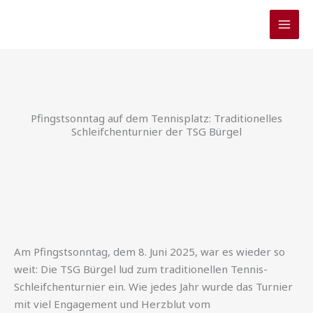
Zum
Inhalt
springen
Pfingstsonntag auf dem Tennisplatz: Traditionelles
Schleifchenturnier der TSG Bürgel
Am Pfingstsonntag, dem 8. Juni 2025, war es wieder so
weit: Die TSG Bürgel lud zum traditionellen Tennis-
Schleifchenturnier ein. Wie jedes Jahr wurde das Turnier
mit viel Engagement und Herzblut vom