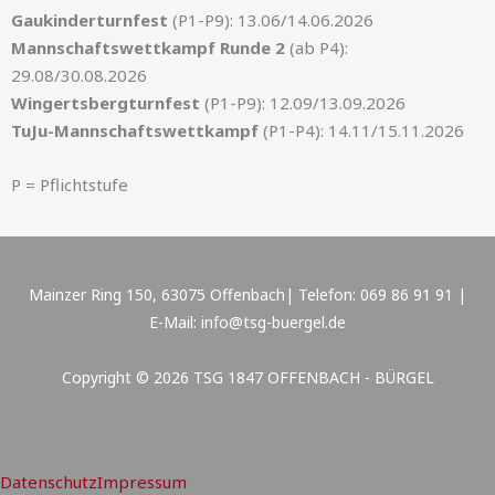
Gaukinderturnfest
(P1-P9): 13.06/14.06.2026
Mannschaftswettkampf Runde 2
(ab P4):
29.08/30.08.2026
Wingertsbergturnfest
(P1-P9): 12.09/13.09.2026
TuJu-Mannschaftswettkampf
(P1-P4): 14.11/15.11.2026
P = Pflichtstufe
Mainzer Ring 150, 63075 Offenbach| Telefon: 069 86 91 91 |
E-Mail: info@tsg-buergel.de
Copyright © 2026 TSG 1847 OFFENBACH - BÜRGEL
Datenschutz
Impressum