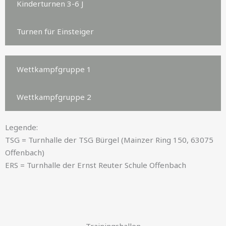
Kinderturnen 3-6 J
Turnen für Einsteiger
Wettkampfgruppe 1
Wettkampfgruppe 2
Legende:
TSG = Turnhalle der TSG Bürgel (Mainzer Ring 150, 63075
Offenbach)
ERS = Turnhalle der Ernst Reuter Schule Offenbach