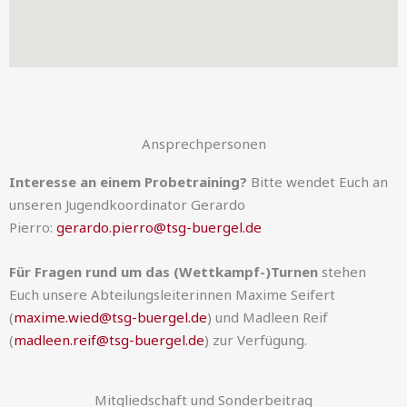
Ansprechpersonen
Interesse an einem Probetraining?
Bitte wendet Euch an
unseren Jugendkoordinator Gerardo
Pierro:
gerardo.pierro@tsg-buergel.de
Für
Fragen rund um das (Wettkampf-)Turnen
stehen
Euch unsere Abteilungsleiterinnen Maxime Seifert
(
maxime.wied@tsg-buergel.de
) und Madleen Reif
(
madleen.reif@tsg-buergel.de
) zur Verfügung.
Mitgliedschaft und Sonderbeitrag