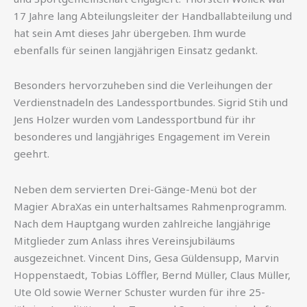
17 Jahre lang Abteilungsleiter der Handballabteilung und
hat sein Amt dieses Jahr übergeben. Ihm wurde
ebenfalls für seinen langjährigen Einsatz gedankt.
Besonders hervorzuheben sind die Verleihungen der
Verdienstnadeln des Landessportbundes. Sigrid Stih und
Jens Holzer wurden vom Landessportbund für ihr
besonderes und langjähriges Engagement im Verein
geehrt.
Neben dem servierten Drei-Gänge-Menü bot der
Magier AbraXas ein unterhaltsames Rahmenprogramm.
Nach dem Hauptgang wurden zahlreiche langjährige
Mitglieder zum Anlass ihres Vereinsjubiläums
ausgezeichnet. Vincent Dins, Gesa Güldensupp, Marvin
Hoppenstaedt, Tobias Löffler, Bernd Müller, Claus Müller,
Ute Old sowie Werner Schuster wurden für ihre 25-