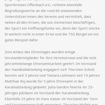
Sportkreises Offenbach e.V., richtete ebenfalls
Begrüßungsworte an die rund 60 anwesenden
Unterstützer:innen des Vereins und vermittelt, dass
neben all den Krisen, die uns momentan beschäftigen,
der Sport ein Hoffnungsfunke sei, denn der Sport stecke
bi weitem nicht in einer Krise und die TSG Bürgel sei ein
gutes Beispiel dafür.
Zum Anlass des Ehrentages wurden einige
Vorstandsmitglieder für ihre Vereinstreue und die teils
jahrzehntelange Ehrenamtsarbeit geehrt. Im Vorstand
der Handballabteilung engagiert sich Thorsten Scholz
bereits seit 5 Jahren und Tamara Lehmann seit 10 Jahren.
Matthias Roj wurde für 5 Jahre Ehrenamt in der
Karateabteilung gedankt. Jutta Gardon feierte ihr 25-
jähriges Jubiläum im Vorstand der Karateabteilung.
Ebenfalls 25 Jahre ist Hans Kaiser im Vorstand der Turn-
und Sportgemeinschaft engagiert. Thorsten Wollek war