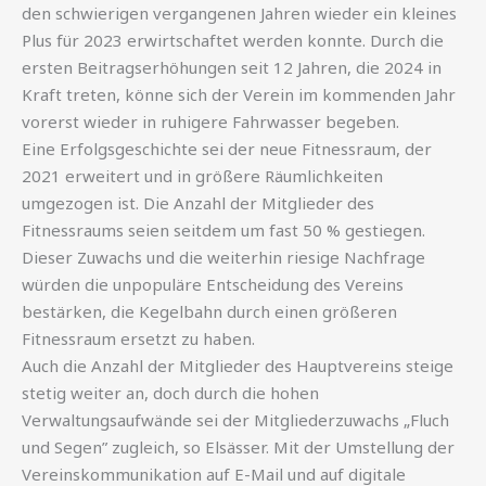
den schwierigen vergangenen Jahren wieder ein kleines
Plus für 2023 erwirtschaftet werden konnte. Durch die
ersten Beitragserhöhungen seit 12 Jahren, die 2024 in
Kraft treten, könne sich der Verein im kommenden Jahr
vorerst wieder in ruhigere Fahrwasser begeben.
Eine Erfolgsgeschichte sei der neue Fitnessraum, der
2021 erweitert und in größere Räumlichkeiten
umgezogen ist. Die Anzahl der Mitglieder des
Fitnessraums seien seitdem um fast 50 % gestiegen.
Dieser Zuwachs und die weiterhin riesige Nachfrage
würden die unpopuläre Entscheidung des Vereins
bestärken, die Kegelbahn durch einen größeren
Fitnessraum ersetzt zu haben.
Auch die Anzahl der Mitglieder des Hauptvereins steige
stetig weiter an, doch durch die hohen
Verwaltungsaufwände sei der Mitgliederzuwachs „Fluch
und Segen” zugleich, so Elsässer. Mit der Umstellung der
Vereinskommunikation auf E-Mail und auf digitale