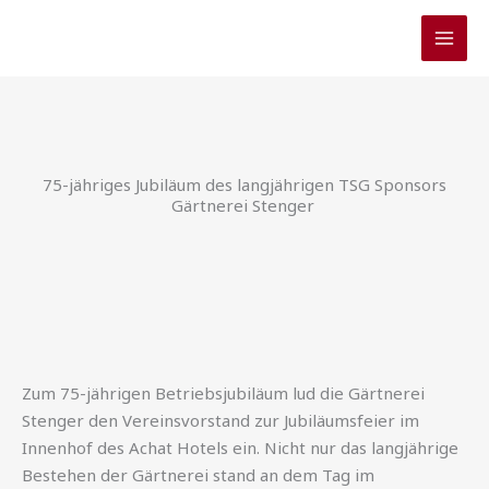
Zum
Inhalt
springen
75-jähriges Jubiläum des langjährigen TSG Sponsors
Gärtnerei Stenger
Zum
75-jährigen Betriebsjubiläum lud die Gärtnerei
Stenger den Vereinsvorstand zur Jubiläumsfeier im
Innenhof des Achat Hotels ein. Nicht nur das langjährige
Bestehen der Gärtnerei stand an dem Tag im