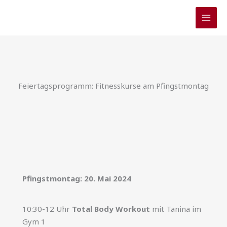
Zum
Inhalt
springen
Feiertagsprogramm: Fitnesskurse am Pfingstmontag
Pfingstmontag: 20. Mai 2024
10:30-12 Uhr
Total Body Workout
mit Tanina im
Gym 1