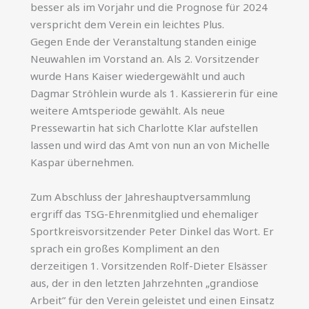
besser als im Vorjahr und die Prognose für 2024
verspricht dem Verein ein leichtes Plus.
Gegen Ende der Veranstaltung standen einige
Neuwahlen im Vorstand an. Als 2. Vorsitzender
wurde Hans Kaiser wiedergewählt und auch
Dagmar Ströhlein wurde als 1. Kassiererin für eine
weitere Amtsperiode gewählt. Als neue
Pressewartin hat sich Charlotte Klar aufstellen
lassen und wird das Amt von nun an von Michelle
Kaspar übernehmen.
Zum Abschluss der Jahreshauptversammlung
ergriff das TSG-Ehrenmitglied und ehemaliger
Sportkreisvorsitzender Peter Dinkel das Wort. Er
sprach ein großes Kompliment an den
derzeitigen 1. Vorsitzenden Rolf-Dieter Elsässer
aus, der in den letzten Jahrzehnten „grandiose
Arbeit” für den Verein geleistet und einen Einsatz