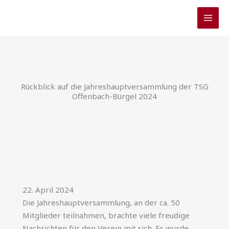
Zum
Inhalt
springen
Rückblick auf die Jahreshauptversammlung der TSG
Offenbach-Bürgel 2024
22. April 2024
Die Jahreshauptversammlung, an der ca. 50
Mitglieder teilnahmen, brachte viele freudige
Nachrichten für den Verein mit sich. Es wurde