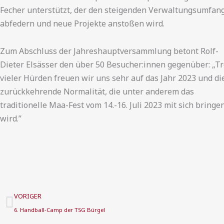
Fecher unterstützt, der den steigenden Verwaltungsumfan
abfedern und neue Projekte anstoßen wird.
Zum Abschluss der Jahreshauptversammlung betont Rolf-
Dieter Elsässer den über 50 Besucher:innen gegenüber: „Tr
vieler Hürden freuen wir uns sehr auf das Jahr 2023 und di
zurückkehrende Normalität, die unter anderem das
traditionelle Maa-Fest vom 14.-16. Juli 2023 mit sich bringe
wird.”
Zurück
VORIGER
6. Handball-Camp der TSG Bürgel