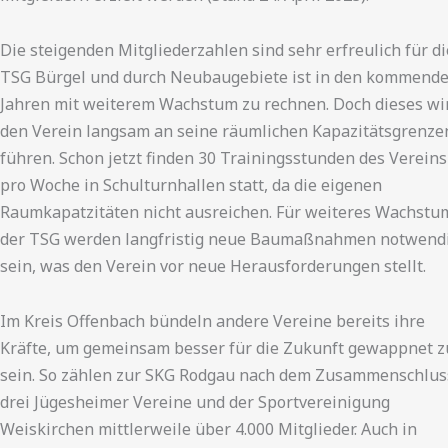
Die steigenden Mitgliederzahlen sind sehr erfreulich für di
TSG Bürgel und durch Neubaugebiete ist in den kommend
Jahren mit weiterem Wachstum zu rechnen. Doch dieses wi
den Verein langsam an seine räumlichen Kapazitätsgrenze
führen. Schon jetzt finden 30 Trainingsstunden des Vereins
pro Woche in Schulturnhallen statt, da die eigenen
Raumkapatzitäten nicht ausreichen. Für weiteres Wachstu
der TSG werden langfristig neue Baumaßnahmen notwend
sein, was den Verein vor neue Herausforderungen stellt.
Im Kreis Offenbach bündeln andere Vereine bereits ihre
Kräfte, um gemeinsam besser für die Zukunft gewappnet z
sein. So zählen zur SKG Rodgau nach dem Zusammenschlus
drei Jügesheimer Vereine und der Sportvereinigung
Weiskirchen mittlerweile über 4.000 Mitglieder. Auch in