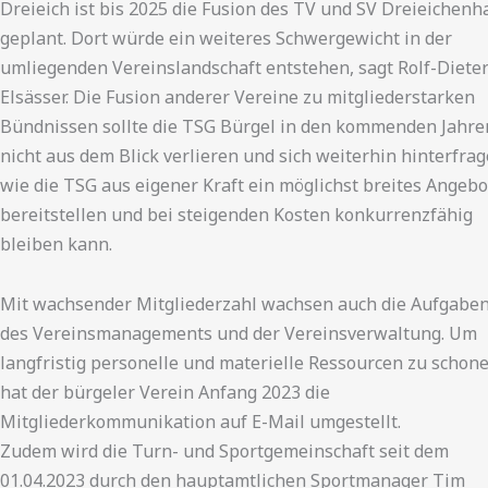
Dreieich ist bis 2025 die Fusion des TV und SV Dreieichenh
geplant. Dort würde ein weiteres Schwergewicht in der
umliegenden Vereinslandschaft entstehen, sagt Rolf-Diete
Elsässer. Die Fusion anderer Vereine zu mitgliederstarken
Bündnissen sollte die TSG Bürgel in den kommenden Jahre
nicht aus dem Blick verlieren und sich weiterhin hinterfrag
wie die TSG aus eigener Kraft ein möglichst breites Angebo
bereitstellen und bei steigenden Kosten konkurrenzfähig
bleiben kann.
Mit wachsender Mitgliederzahl wachsen auch die Aufgabe
des Vereinsmanagements und der Vereinsverwaltung. Um
langfristig personelle und materielle Ressourcen zu schone
hat der bürgeler Verein Anfang 2023 die
Mitgliederkommunikation auf E-Mail umgestellt.
Zudem wird die Turn- und Sportgemeinschaft seit dem
01.04.2023 durch den hauptamtlichen Sportmanager Tim