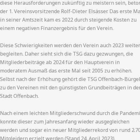
diese Herausforderungen zukünftig zu meistern sein, beto
der 1. Vereinsvorsitzende Rolf-Dieter Elsässer. Das erste Ma
in seiner Amtszeit kam es 2022 durch steigende Kosten zu
einem negativen Finanzergebnis für den Verein.
Diese Schwierigkeiten werden den Verein auch 2023 weite
begleiten. Daher sieht sich die TSG dazu gezwungen, die
Mitgliederbeiträge ab 2024 für den Hauptverein in
moderatem Ausmaß das erste Mal seit 2005 zu erhöhen.
Selbst nach der Erhöhung gehört die TSG Offenbach-Bürge
zu den Vereinen mit den günstigsten Grundbeiträgen in de
Stadt Offenbach.
Nach einem leichten Mitgliederschwund durch die Pandem
konnte dieser zum Jahresanfang wieder ausgegleichen
werden und sogar ein neuer Mitgliederrekord von rund 2.7
Mitgleidern erzielt werden (Stand 24. April 2023).