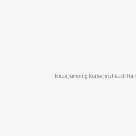
Zum
Inhalt
springen
Neue Jumping Kurse jetzt auch für 