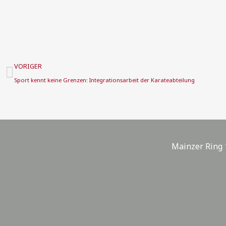
Zurück
VORIGER
Sport kennt keine Grenzen: Integrationsarbeit der Karateabteilung
Mainzer Ring 