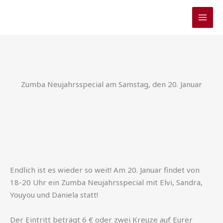
Zum
Inhalt
springen
Zumba Neujahrsspecial am Samstag, den 20. Januar
Endlich ist es wieder so weit! Am 20. Januar findet von
18-20 Uhr ein Zumba Neujahrsspecial mit Elvi, Sandra,
Youyou und Daniela statt!
Der Eintritt beträgt 6 € oder zwei Kreuze auf Eurer