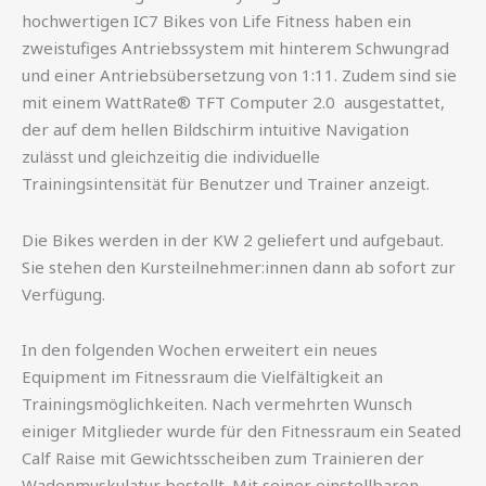
hochwertigen IC7 Bikes von Life Fitness haben ein
zweistufiges Antriebssystem mit hinterem Schwungrad
und einer Antriebsübersetzung von 1:11. Zudem sind sie
mit einem WattRate® TFT Computer 2.0 ausgestattet,
der auf dem hellen Bildschirm intuitive Navigation
zulässt und gleichzeitig die individuelle
Trainingsintensität für Benutzer und Trainer anzeigt.
Die Bikes werden in der KW 2 geliefert und aufgebaut.
Sie stehen den Kursteilnehmer:innen dann ab sofort zur
Verfügung.
In den folgenden Wochen erweitert ein neues
Equipment im Fitnessraum die Vielfältigkeit an
Trainingsmöglichkeiten. Nach vermehrten Wunsch
einiger Mitglieder wurde für den Fitnessraum ein Seated
Calf Raise mit Gewichtsscheiben zum Trainieren der
Wadenmuskulatur bestellt. Mit seiner einstellbaren