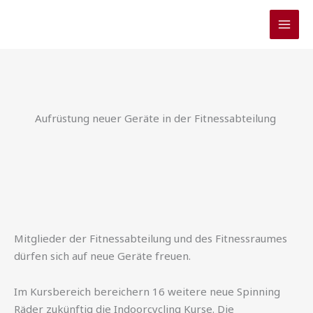
Zum
Inhalt
springen
Aufrüstung neuer Geräte in der Fitnessabteilung
Mitglieder der Fitnessabteilung und des Fitnessraumes
dürfen sich auf neue Geräte freuen.
Im Kursbereich bereichern 16 weitere neue Spinning
Räder zukünftig die Indoorcycling Kurse. Die