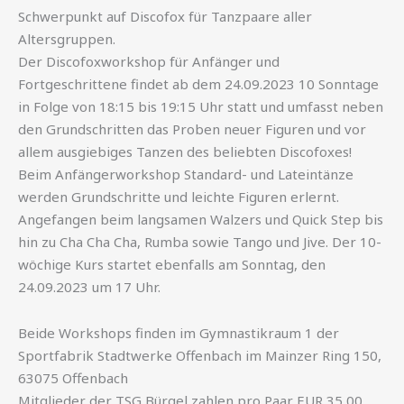
Schwerpunkt auf Discofox für Tanzpaare aller
Altersgruppen.
Der Discofoxworkshop für Anfänger und
Fortgeschrittene findet ab dem 24.09.2023 10 Sonntage
in Folge von 18:15 bis 19:15 Uhr statt und umfasst neben
den Grundschritten das Proben neuer Figuren und vor
allem ausgiebiges Tanzen des beliebten Discofoxes!
Beim Anfängerworkshop Standard- und Lateintänze
werden Grundschritte und leichte Figuren erlernt.
Angefangen beim langsamen Walzers und Quick Step bis
hin zu Cha Cha Cha, Rumba sowie Tango und Jive. Der 10-
wöchige Kurs startet ebenfalls am Sonntag, den
24.09.2023 um 17 Uhr.
Beide Workshops finden im Gymnastikraum 1 der
Sportfabrik Stadtwerke Offenbach im Mainzer Ring 150,
63075 Offenbach
Mitglieder der TSG Bürgel zahlen pro Paar EUR 35,00