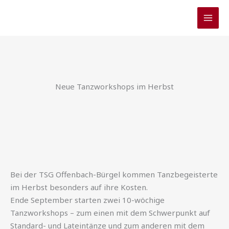
Zum
Inhalt
springen
Neue Tanzworkshops im Herbst
Bei der TSG Offenbach-Bürgel kommen Tanzbegeisterte
im Herbst besonders auf ihre Kosten.
Ende September starten zwei 10-wöchige
Tanzworkshops – zum einen mit dem Schwerpunkt auf
Standard- und Lateintänze und zum anderen mit dem