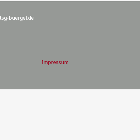
tsg-buergel.de
Impressum