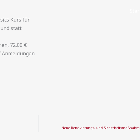
Star
sics Kurs für
und statt.
en, 72,00 €
s 7 Anmeldungen
Neue Renovierungs- und Sicherheitsmaßnahme