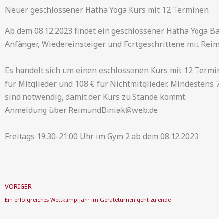
Zum
Neuer geschlossener Hatha Yoga Kurs mit 12 Terminen
Inhalt
Ab dem 08.12.2023 findet ein geschlossener Hatha Yoga Ba
springen
Anfänger, Wiedereinsteiger und Fortgeschrittene mit Reim
Es handelt sich um einen eschlossenen Kurs mit 12 Termin
für Mitglieder und 108 € für Nichtmitglieder. Mindesten
sind notwendig, damit der Kurs zu Stande kommt.
Anmeldung über ReimundBiniak@web.de
Freitags 19:30-21:00 Uhr im Gym 2 ab dem 08.12.2023
Zurück
VORIGER
Ein erfolgreiches Wettkampfjahr im Geräteturnen geht zu ende